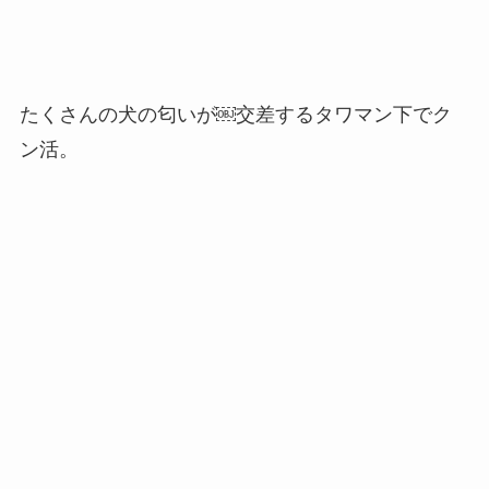
たくさんの犬の匂いが￼交差するタワマン下でク
ン活。