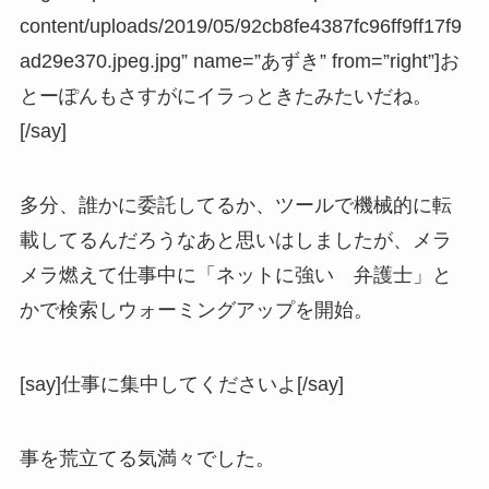
content/uploads/2019/05/92cb8fe4387fc96ff9ff17f9
ad29e370.jpeg.jpg” name=”あずき” from=”right”]お
とーぽんもさすがにイラっときたみたいだね。
[/say]
多分、誰かに委託してるか、ツールで機械的に転
載してるんだろうなあと思いはしましたが、メラ
メラ燃えて仕事中に「ネットに強い 弁護士」と
かで検索しウォーミングアップを開始。
[say]仕事に集中してくださいよ[/say]
事を荒立てる気満々でした。