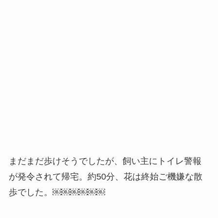
まだまだ歩けそうでしたが、飼い主にトイレ警報
が発令されて帰宅。約50分、花は終始ご機嫌な散
歩でした。￼￼￼￼￼￼