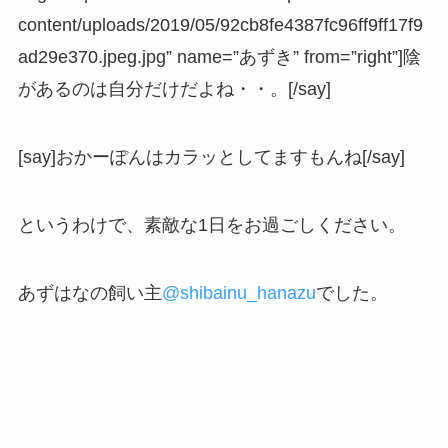
content/uploads/2019/05/92cb8fe4387fc96ff9ff17f9
ad29e370.jpeg.jpg” name=”あずき” from=”right”]陰
があるのは自分だけだよね・・。[/say]
[say]おかーぽんはカラッとしてますもんね[/say]
というわけで、素敵な1日をお過ごしください。
あずはなの飼い主
@
shibainu_hanazu
でした。