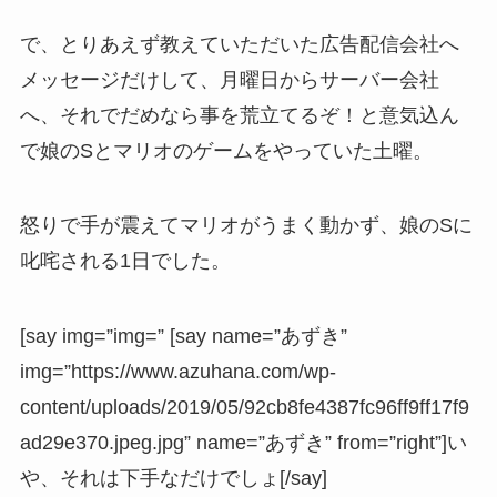
で、とりあえず教えていただいた広告配信会社へ
メッセージだけして、月曜日からサーバー会社
へ、それでだめなら事を荒立てるぞ！と意気込ん
で娘のSとマリオのゲームをやっていた土曜。
怒りで手が震えてマリオがうまく動かず、娘のSに
叱咤される1日でした。
[say img=”img=” [say name=”あずき”
img=”https://www.azuhana.com/wp-
content/uploads/2019/05/92cb8fe4387fc96ff9ff17f9
ad29e370.jpeg.jpg” name=”あずき” from=”right”]い
や、それは下手なだけでしょ[/say]