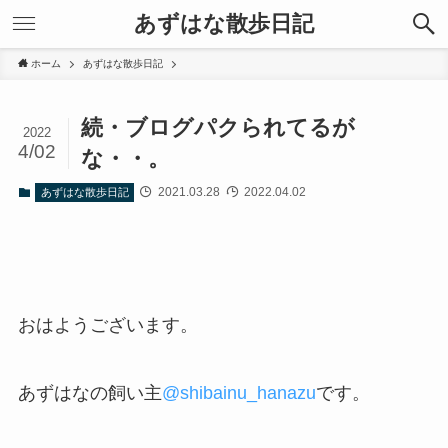
あずはな散歩日記
ホーム
あずはな散歩日記
続・ブログパクられてるが
2022
4/02
な・・。
2021.03.28
2022.04.02
あずはな散歩日記
おはようございます。
あずはなの飼い主
@
shibainu_hanazu
です。