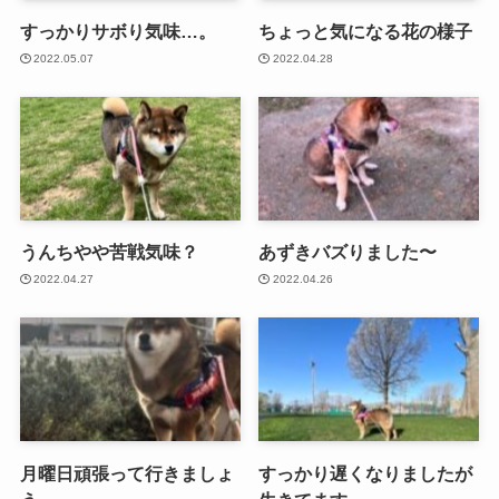
すっかりサボり気味…。
ちょっと気になる花の様子
2022.05.07
2022.04.28
うんちやや苦戦気味？
あずきバズりました〜
2022.04.27
2022.04.26
月曜日頑張って行きましょ
すっかり遅くなりましたが