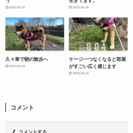
う
生きてます。
2022.04.25
2022.04.24
久々車で朝の散歩へ
ケージ一つなくなると部屋
がすごい広く感じます
2022.04.23
2022.04.22
コメント
コメントする