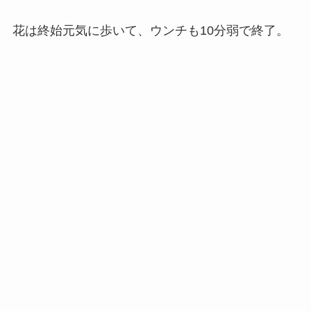
花は終始元気に歩いて、ウンチも10分弱で終了。