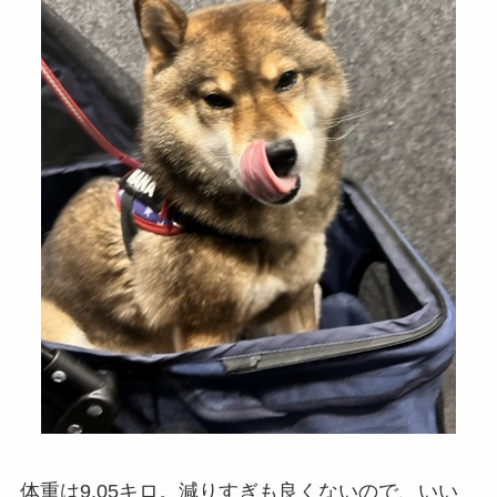
体重は9.05キロ。減りすぎも良くないので、いい