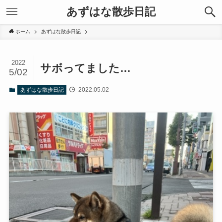
あずはな散歩日記
ホーム
あずはな散歩日記
2022
サボってました…
5/02
2022.05.02
あずはな散歩日記