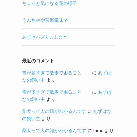
ちょっと気になる花の様子
うんちやや苦戦気味？
あずきバズりました〜
最近のコメント
雪が多すぎて散歩で困ること
に
あずは
なの飼い主
より
雪が多すぎて散歩で困ること
に
あずは
なの飼い主
より
柴犬って人の顔がわかるんです
に
あずはな
の飼い主
より
柴犬って人の顔がわかるんです
に
tarou
より