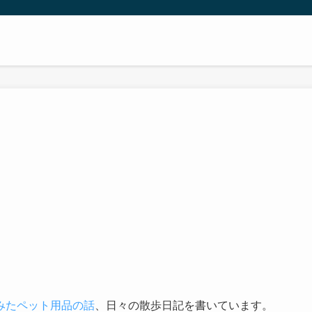
みたペット用品の話
、日々の散歩日記を書いています。