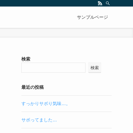
サンプルページ
検索
検索
最近の投稿
すっかりサボり気味…。
サボってました…