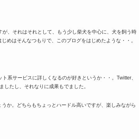
すが、それはそれとして、もう少し柴犬を中心に、犬を飼う時
はじめはそんなつもりで、このブログをはじめたような・・。
系サービスに詳しくなるのが好きというか・・。Twitter、
だきましたし、それなりに成果もでました。
kでしょうか。どちらもちょっとハードル高いですが、楽しみながら