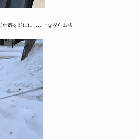
。悲壮感を顔ににじませながら出発。