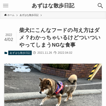
あずはな散歩日記
ホーム
あずはな散歩日記
柴犬にこんなフードの与え方はダ
2022
メ？わかっちゃいるけどついつい
4/02
やってしまうNGな食事
2021.11.26
2022.04.02
あずはな散歩日記