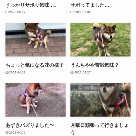
すっかりサボり気味…。
サボってました…
2022.05.07
2022.05.02
ちょっと気になる花の様子
うんちやや苦戦気味？
2022.04.28
2022.04.27
あずきバズりました〜
月曜日頑張って行きましょ
う
2022.04.26