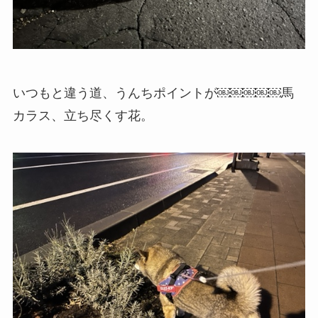
いつもと違う道、うんちポイントが￼￼￼￼￼馬
カラス、立ち尽くす花。