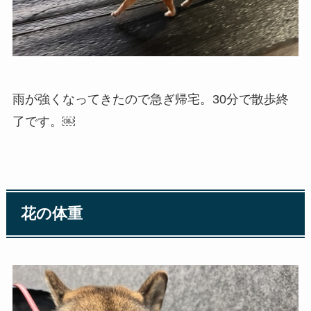
雨が強くなってきたので急ぎ帰宅。30分で散歩終
了です。￼
花の体重