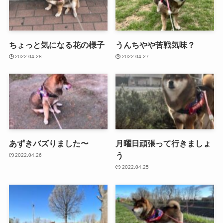
ちょっと気になる花の様子
うんちやや苦戦気味？
2022.04.28
2022.04.27
あずきバズりました〜
月曜日頑張って行きましょ
う
2022.04.26
2022.04.25