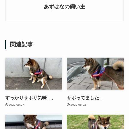
あずはなの飼い主
関連記事
すっかりサボり気味…。
サボってました…
2022.05.07
2022.05.02