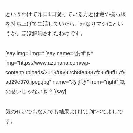
というわけで昨日1日凝っている方とは逆の横っ腹
を持ち上げて生活していたら、かなりマシにとい
うか、ほぼ解消されたわけです。
[say img=”img=” [say name=”あずき”
img=”https://www.azuhana.com/wp-
content/uploads/2019/05/92cb8fe4387fc96ff9ff17f9
ad29e370.jpeg.jpg” name=”あずき” from=”right”]気
のせいじゃないき？[/say]
気のせいでもなんでも結果よければすべてよしで
す。